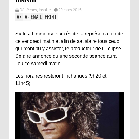
Dépêches
,
Insolite
20 mars 2015
A
+
A
-
EMAIL
PRINT
Suite à l’immense succès de la représentation de
ce vendredi matin et afin de satisfaire tous ceux
qui n’ont pu y assister, le producteur de l’Éclipse
Solaire annonce qu’une seconde séance aura
lieu ce samedi matin.
Les horaires resteront inchangés (9h20 et
11h45).