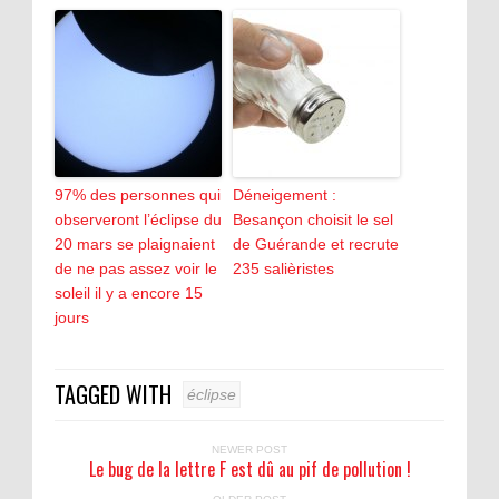
97% des personnes qui
Déneigement :
observeront l’éclipse du
Besançon choisit le sel
20 mars se plaignaient
de Guérande et recrute
de ne pas assez voir le
235 salièristes
soleil il y a encore 15
jours
TAGGED WITH
éclipse
NEWER POST
Le bug de la lettre F est dû au pif de pollution !