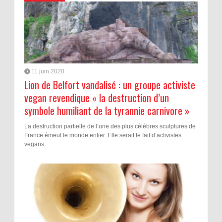
11 juin 2020
Lion de Belfort vandalisé : un groupe activiste
vegan revendique « la destruction d’un
symbole humiliant de la tyrannie carnivore »
La destruction partielle de l’une des plus célèbres sculptures de
France émeut le monde entier. Elle serait le fait d’activistes
vegans.