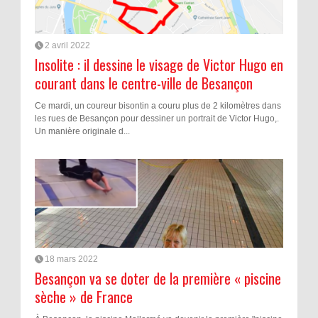
2 avril 2022
Insolite : il dessine le visage de Victor Hugo en
courant dans le centre-ville de Besançon
Ce mardi, un coureur bisontin a couru plus de 2 kilomètres dans
les rues de Besançon pour dessiner un portrait de Victor Hugo,.
Un manière originale d...
18 mars 2022
Besançon va se doter de la première « piscine
sèche » de France