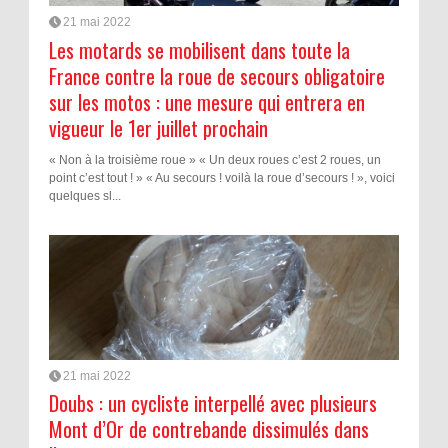
21 mai 2022
Les motards se mobilisent dans toute la
France contre la roue de secours obligatoire
sur les motos : une mesure qui entrera en
vigueur le 1er juillet prochain
« Non à la troisième roue » « Un deux roues c’est 2 roues, un
point c’est tout ! » « Au secours ! voilà la roue d’secours ! », voici
quelques sl...
21 mai 2022
Doubs : un cycliste interpellé avec plusieurs
Mont d’Or de contrebande dissimulés dans