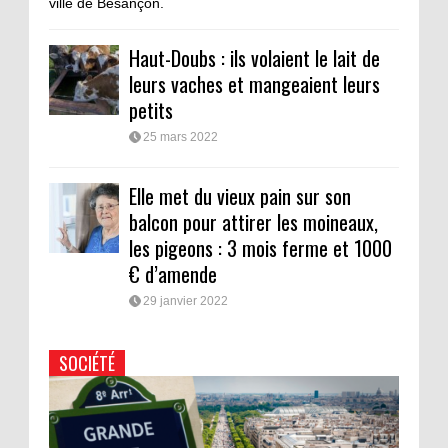
ville de Besançon.
Haut-Doubs : ils volaient le lait de
leurs vaches et mangeaient leurs
petits
25 mars 2022
Elle met du vieux pain sur son
balcon pour attirer les moineaux,
les pigeons : 3 mois ferme et 1000
€ d’amende
29 janvier 2022
SOCIÉTÉ