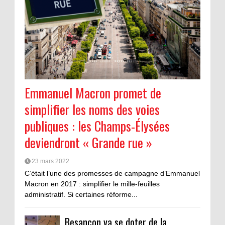
Emmanuel Macron promet de
simplifier les noms des voies
publiques : les Champs-Élysées
deviendront « Grande rue »
23 mars 2022
C’était l’une des promesses de campagne d’Emmanuel
Macron en 2017 : simplifier le mille-feuilles
administratif. Si certaines réforme...
Besançon va se doter de la