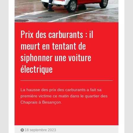
Prix des carburants : il
meurt en tentant de
siphonner une voiture
électrique
La hausse des prix des carburants a fait sa
première victime ce matin dans le quartier des
Chaprais à Besançon.
18 septembre 2023