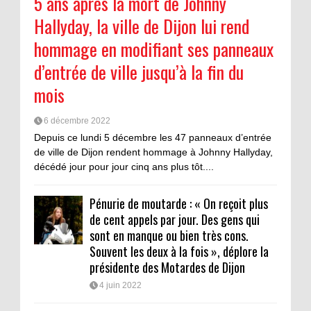
5 ans après la mort de Johnny
Hallyday, la ville de Dijon lui rend
hommage en modifiant ses panneaux
d’entrée de ville jusqu’à la fin du
mois
6 décembre 2022
Depuis ce lundi 5 décembre les 47 panneaux d’entrée
de ville de Dijon rendent hommage à Johnny Hallyday,
décédé jour pour jour cinq ans plus tôt....
Pénurie de moutarde : « On reçoit plus
de cent appels par jour. Des gens qui
sont en manque ou bien très cons.
Souvent les deux à la fois », déplore la
présidente des Motardes de Dijon
4 juin 2022