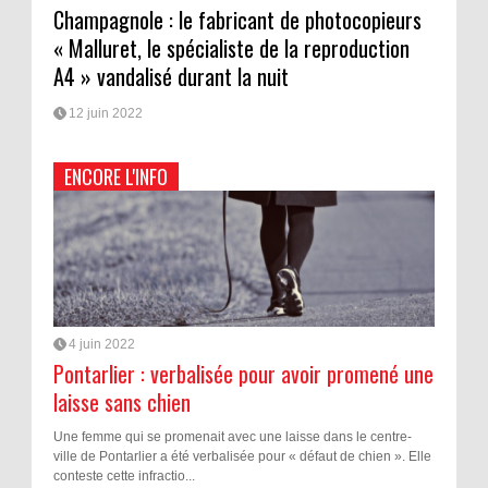
Champagnole : le fabricant de photocopieurs
« Malluret, le spécialiste de la reproduction
A4 » vandalisé durant la nuit
12 juin 2022
ENCORE L'INFO
4 juin 2022
Pontarlier : verbalisée pour avoir promené une
laisse sans chien
Une femme qui se promenait avec une laisse dans le centre-
ville de Pontarlier a été verbalisée pour « défaut de chien ». Elle
conteste cette infractio...