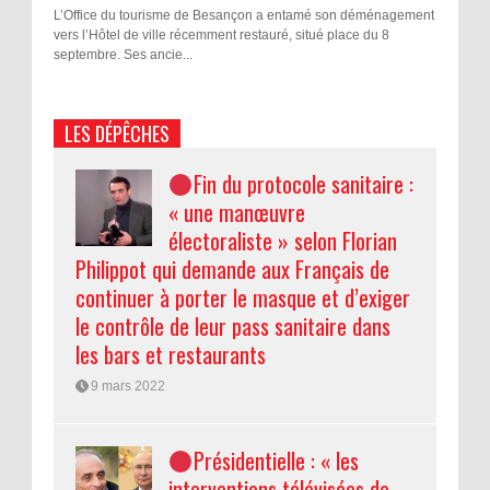
L’Office du tourisme de Besançon a entamé son déménagement
vers l’Hôtel de ville récemment restauré, situé place du 8
septembre. Ses ancie...
LES DÉPÊCHES
Fin du protocole sanitaire :
« une manœuvre
électoraliste » selon Florian
Philippot qui demande aux Français de
continuer à porter le masque et d’exiger
le contrôle de leur pass sanitaire dans
les bars et restaurants
9 mars 2022
Présidentielle : « les
interventions télévisées de