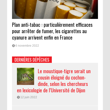
Plan anti-tabac : particulièrement efficaces
pour arrêter de fumer, les cigarettes au
cyanure arrivent enfin en France
6 novembre 2022
DERNIÈRES DÉPÊCHES
Le moustique-tigre serait un
cousin éloigné du cochon-
dinde, selon les chercheurs
en lexicologie de l’Université de Dijon
12 juin 2022