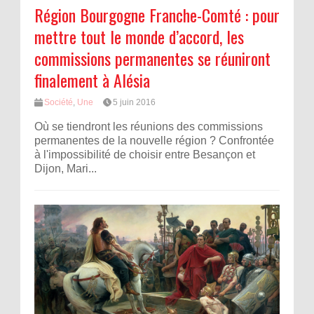
Région Bourgogne Franche-Comté : pour
mettre tout le monde d’accord, les
commissions permanentes se réuniront
finalement à Alésia
Société
,
Une
5 juin 2016
Où se tiendront les réunions des commissions
permanentes de la nouvelle région ? Confrontée
à l'impossibilité de choisir entre Besançon et
Dijon, Mari...