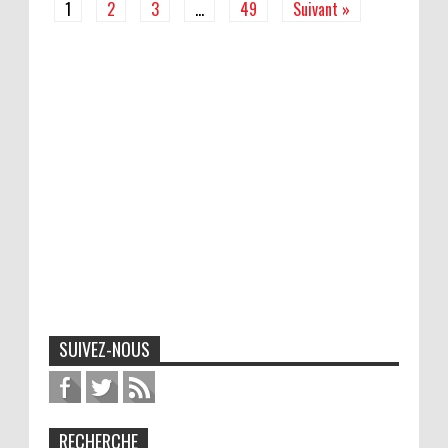
1
2
3
…
49
Suivant »
SUIVEZ-NOUS
RECHERCHE