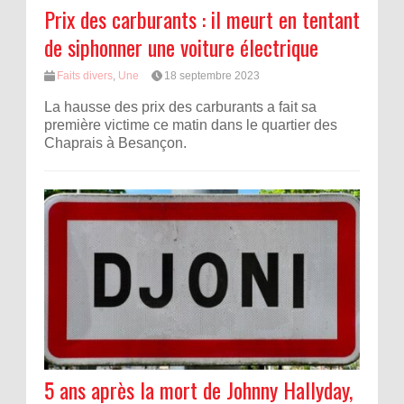
Prix des carburants : il meurt en tentant
de siphonner une voiture électrique
Faits divers
,
Une
18 septembre 2023
La hausse des prix des carburants a fait sa
première victime ce matin dans le quartier des
Chaprais à Besançon.
5 ans après la mort de Johnny Hallyday,