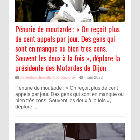
Pénurie de moutarde : « On reçoit plus
de cent appels par jour. Des gens qui
sont en manque ou bien très cons.
Souvent les deux à la fois », déplore la
présidente des Motardes de Dijon
Dépêches
,
Insolite
,
Société
,
Une
4 juin 2022
Pénurie de moutarde : « On reçoit plus de cent
appels par jour. Des gens qui sont en manque ou
bien très cons. Souvent les deux à la fois »,
déplore l...