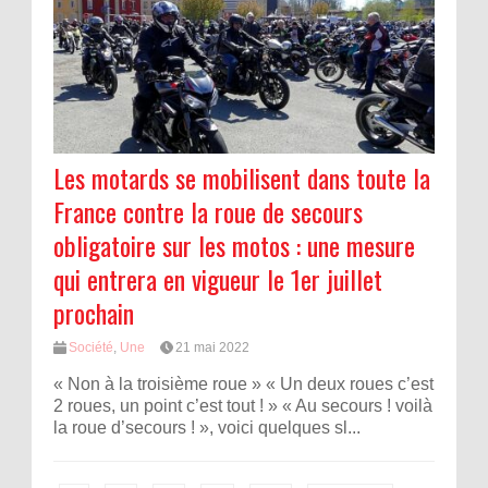
Les motards se mobilisent dans toute la
France contre la roue de secours
obligatoire sur les motos : une mesure
qui entrera en vigueur le 1er juillet
prochain
Société
,
Une
21 mai 2022
« Non à la troisième roue » « Un deux roues c’est
2 roues, un point c’est tout ! » « Au secours ! voilà
la roue d’secours ! », voici quelques sl...