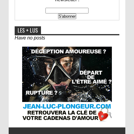
LES + LUS
Have no posts