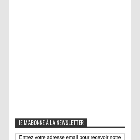
JE M’ABONNE À LA NEWSLETTER
Entrez votre adresse email pour recevoir notre