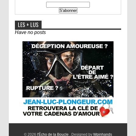
LES + LUS
Have no posts
© 2026
l'Écho de la Boucle
. Designed by
Wpinhands