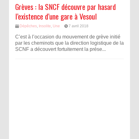
Grèves : la SNCF découvre par hasard
l’existence d’une gare à Vesoul
Dépêches
,
Insolite
,
Une
7 avril 2018
C’est à l’occasion du mouvement de grève initié
par les cheminots que la direction logistique de la
SCNF a découvert fortuitement la prése...