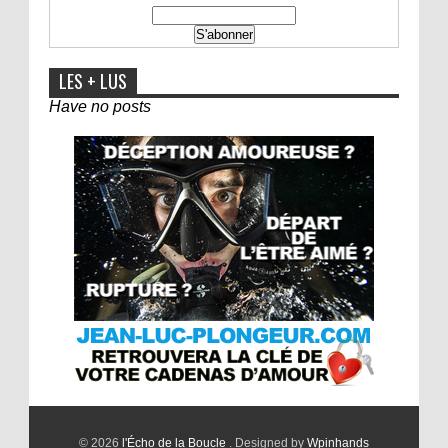
LES + LUS
Have no posts
© 2026
l'Écho de la Boucle
. Designed by
Wpinhands