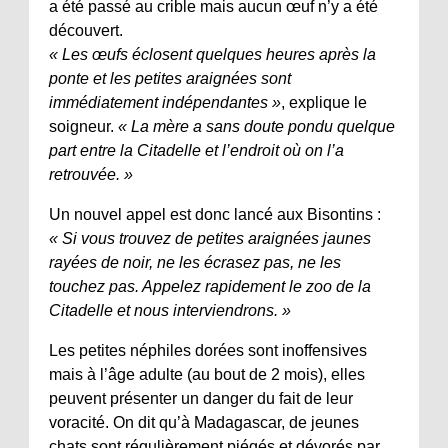
a été passé au crible mais aucun œuf n’y a été
découvert.
« Les œufs éclosent quelques heures après la
ponte et les petites araignées sont
immédiatement indépendantes »
, explique le
soigneur.
« La mère a sans doute pondu quelque
part entre la Citadelle et l’endroit où on l’a
retrouvée. »
Un nouvel appel est donc lancé aux Bisontins :
« Si vous trouvez de petites araignées jaunes
rayées de noir, ne les écrasez pas, ne les
touchez pas. Appelez rapidement le zoo de la
Citadelle et nous interviendrons. »
Les petites néphiles dorées sont inoffensives
mais à l’âge adulte (au bout de 2 mois), elles
peuvent présenter un danger du fait de leur
voracité. On dit qu’à Madagascar, de jeunes
chats sont régulièrement piégés et dévorés par