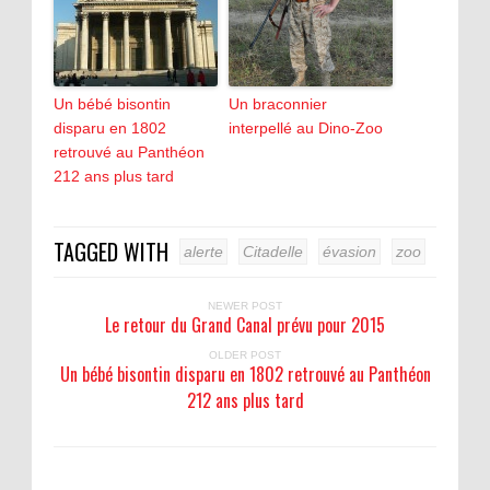
Un bébé bisontin
Un braconnier
disparu en 1802
interpellé au Dino-Zoo
retrouvé au Panthéon
212 ans plus tard
TAGGED WITH
alerte
Citadelle
évasion
zoo
NEWER POST
Le retour du Grand Canal prévu pour 2015
OLDER POST
Un bébé bisontin disparu en 1802 retrouvé au Panthéon
212 ans plus tard