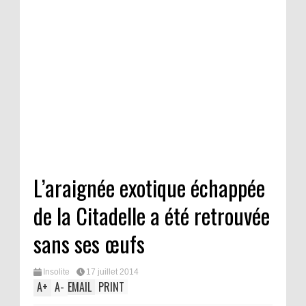
L’araignée exotique échappée
de la Citadelle a été retrouvée
sans ses œufs
Insolite
17 juillet 2014
A
+
A
-
EMAIL
PRINT