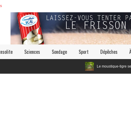
ES
Insolite
Sciences
Sondage
Sport
Dépêches
Le moustique-tigre serait un cous