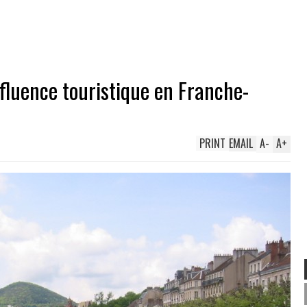
ffluence touristique en Franche-
PRINT
EMAIL
A
-
A
+