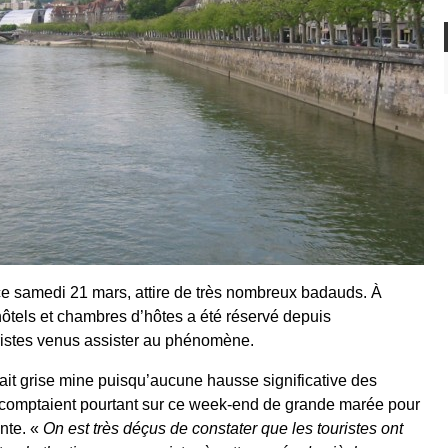
ce samedi 21 mars, attire de très nombreux badauds. À
ôtels et chambres d’hôtes a été réservé depuis
ristes venus assister au phénomène.
fait grise mine puisqu’aucune hausse significative des
 comptaient pourtant sur ce week-end de grande marée pour
inte. «
On est très déçus de constater que les touristes ont