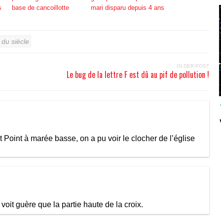
s
base de cancoillotte
mari disparu depuis 4 ans
du siècle
OLDER POST
Le bug de la lettre F est dû au pif de pollution !
int Point à marée basse, on a pu voir le clocher de l’église
oit guère que la partie haute de la croix.