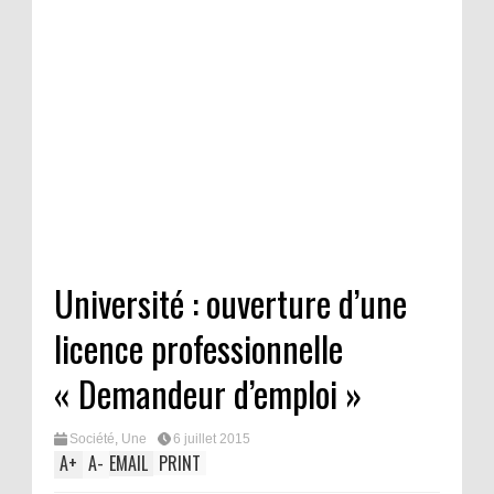
Université : ouverture d’une
licence professionnelle
« Demandeur d’emploi »
Société
,
Une
6 juillet 2015
A
+
A
-
EMAIL
PRINT