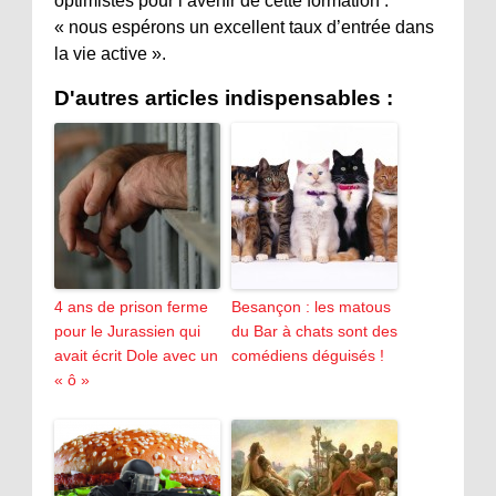
optimistes pour l’avenir de cette formation :
« nous espérons un excellent taux d’entrée dans
la vie active ».
D'autres articles indispensables :
4 ans de prison ferme
Besançon : les matous
pour le Jurassien qui
du Bar à chats sont des
avait écrit Dole avec un
comédiens déguisés !
« ô »