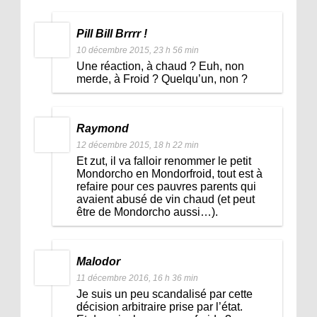
Pill Bill Brrrr !
10 décembre 2015, 23 h 56 min
Une réaction, à chaud ? Euh, non
merde, à Froid ? Quelqu’un, non ?
Raymond
12 décembre 2015, 18 h 22 min
Et zut, il va falloir renommer le petit
Mondorcho en Mondorfroid, tout est à
refaire pour ces pauvres parents qui
avaient abusé de vin chaud (et peut
être de Mondorcho aussi…).
Malodor
11 décembre 2016, 16 h 36 min
Je suis un peu scandalisé par cette
décision arbitraire prise par l’état.