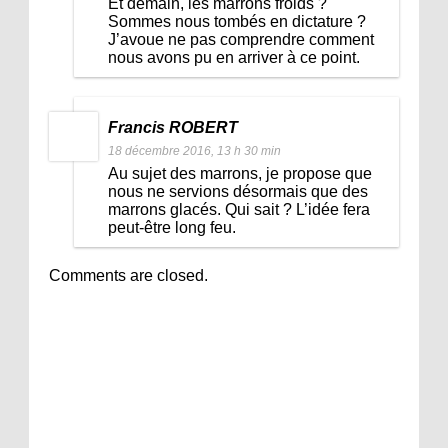
Et demain, les marrons froids ?
Sommes nous tombés en dictature ?
J’avoue ne pas comprendre comment
nous avons pu en arriver à ce point.
Francis ROBERT
18 décembre 2016, 13 h 30 min
Au sujet des marrons, je propose que
nous ne servions désormais que des
marrons glacés. Qui sait ? L’idée fera
peut-être long feu.
Comments are closed.