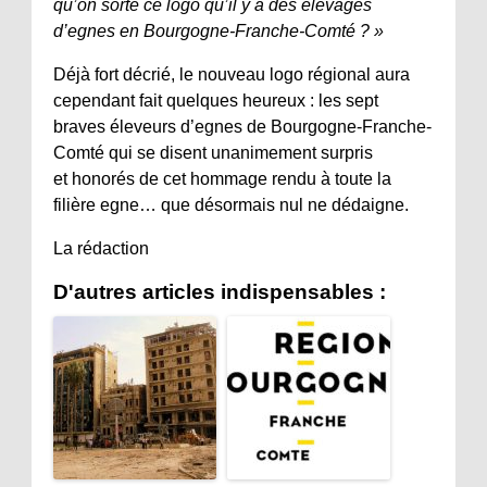
qu’on sorte ce logo qu’il y a des élevages
d’egnes en Bourgogne-Franche-Comté ? »
Déjà fort décrié, le nouveau logo régional aura
cependant fait quelques heureux : les sept
braves éleveurs d’egnes de Bourgogne-Franche-
Comté qui se disent unanimement surpris
et honorés de cet hommage rendu à toute la
filière egne… que désormais nul ne dédaigne.
La rédaction
D'autres articles indispensables :