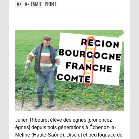
A
+
A
-
EMAIL
PRINT
Julien Ribouret élève des egnes [prononcez
ègnes] depuis trois générations à Échenoz-la-
Méline (Haute-Saône). Discret et peu loquace de