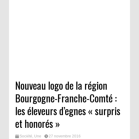
Nouveau logo de la région
Bourgogne-Franche-Comté :
les éleveurs d’egnes « surpris
et honorés »
Société
,
Une
27 novembre 2016