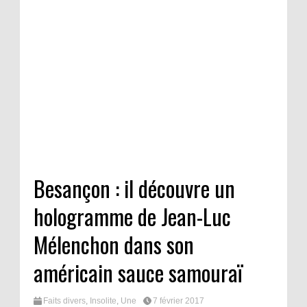
Besançon : il découvre un
hologramme de Jean-Luc
Mélenchon dans son
américain sauce samouraï
Faits divers
,
Insolite
,
Une
7 février 2017