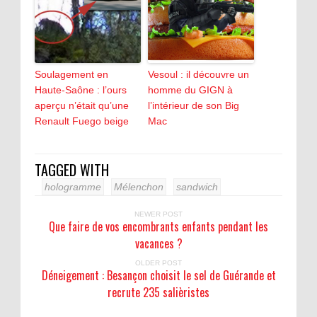
Soulagement en
Vesoul : il découvre un
Haute-Saône : l’ours
homme du GIGN à
aperçu n’était qu’une
l’intérieur de son Big
Renault Fuego beige
Mac
TAGGED WITH
hologramme
Mélenchon
sandwich
NEWER POST
Que faire de vos encombrants enfants pendant les
vacances ?
OLDER POST
Déneigement : Besançon choisit le sel de Guérande et
recrute 235 salièristes