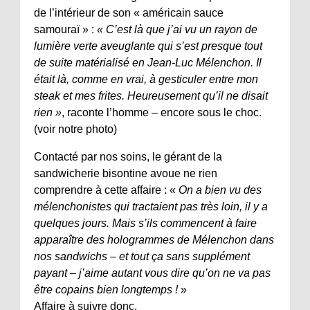
de l’intérieur de son « américain sauce
samouraï » :
« C’est là que j’ai vu un rayon de
lumière verte aveuglante qui s’est presque tout
de suite matérialisé en Jean-Luc Mélenchon. Il
était là, comme en vrai, à gesticuler entre mon
steak et mes frites. Heureusement qu’il ne disait
rien »
, raconte l’homme – encore sous le choc.
(voir notre photo)
Contacté par nos soins, le gérant de la
sandwicherie bisontine avoue ne rien
comprendre à cette affaire : «
On a bien vu des
mélenchonistes qui tractaient pas très loin, il y a
quelques jours. Mais s’ils commencent à faire
apparaître des hologrammes de Mélenchon dans
nos sandwichs – et tout ça sans supplément
payant – j’aime autant vous dire qu’on ne va pas
être copains bien longtemps !
»
Affaire à suivre donc.