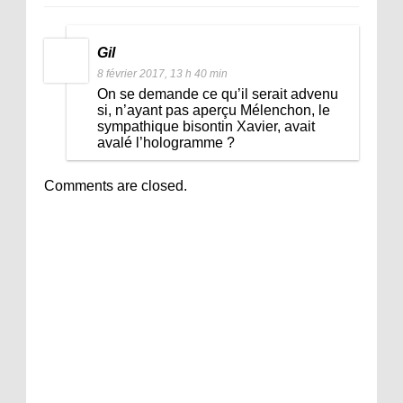
Gil
8 février 2017, 13 h 40 min
On se demande ce qu’il serait advenu
si, n’ayant pas aperçu Mélenchon, le
sympathique bisontin Xavier, avait
avalé l’hologramme ?
Comments are closed.