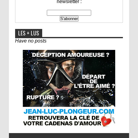
newsletter :
LES + LUS
Have no posts