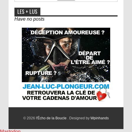
LES + LUS
Have no posts
© 2026
l'Écho de la Boucle
. Designed by
Wpinhands
Mastodon