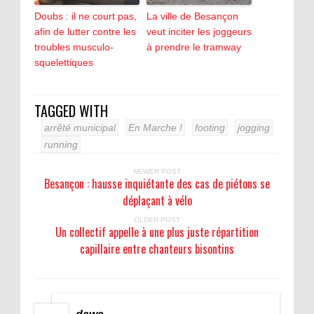
Doubs : il ne court pas,
La ville de Besançon
afin de lutter contre les
veut inciter les joggeurs
troubles musculo-
à prendre le tramway
squelettiques
TAGGED WITH
arrêté municipal
En Marche !
footing
jogging
running
NEWER POST
Besançon : hausse inquiétante des cas de piétons se
déplaçant à vélo
OLDER POST
Un collectif appelle à une plus juste répartition
capillaire entre chanteurs bisontins