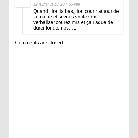
12 février 2018, 20 h 56 min
Quand j irai la bas,j irai courir autour de
la mairie,et si vous voulez me
verbaliser,courez mrs et ça risque de
durer longtemps…..
Comments are closed.