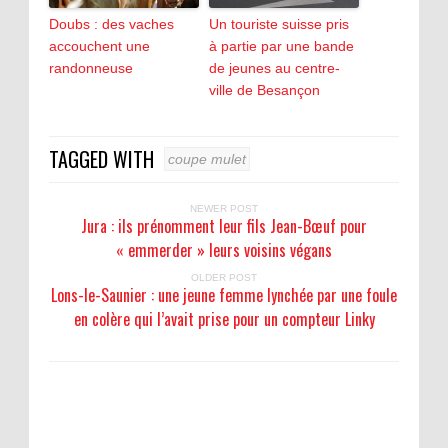
Doubs : des vaches
Un touriste suisse pris
accouchent une
à partie par une bande
randonneuse
de jeunes au centre-
ville de Besançon
TAGGED WITH
coupe mulet
NEWER POST
Jura : ils prénomment leur fils Jean-Bœuf pour
« emmerder » leurs voisins végans
OLDER POST
Lons-le-Saunier : une jeune femme lynchée par une foule
en colère qui l’avait prise pour un compteur Linky