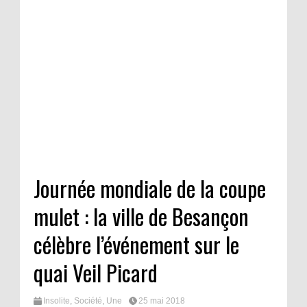
Journée mondiale de la coupe
mulet : la ville de Besançon
célèbre l’événement sur le
quai Veil Picard
Insolite
,
Société
,
Une
25 mai 2018