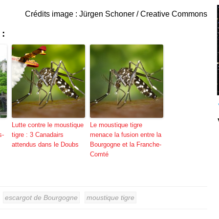
Crédits image : Jürgen Schoner / Creative Commons
 :
Lutte contre le moustique
Le moustique tigre
s-
tigre : 3 Canadairs
menace la fusion entre la
attendus dans le Doubs
Bourgogne et la Franche-
Comté
escargot de Bourgogne
moustique tigre