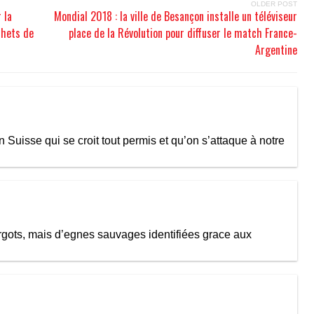
OLDER POST
 la
Mondial 2018 : la ville de Besançon installe un téléviseur
chets de
place de la Révolution pour diffuser le match France-
Argentine
n Suisse qui se croit tout permis et qu’on s’attaque à notre
cargots, mais d’egnes sauvages identifiées grace aux