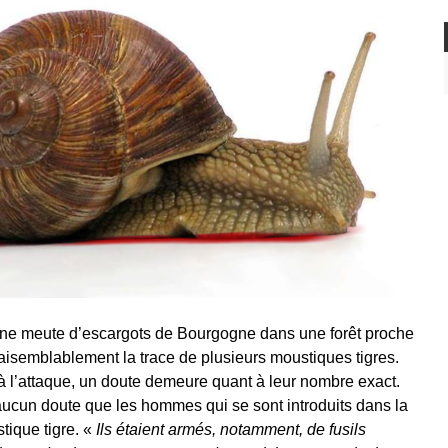
ne meute d’escargots de Bourgogne dans une forêt proche
aisemblablement la trace de plusieurs moustiques tigres.
à l’attaque, un doute demeure quant à leur nombre exact.
t aucun doute que les hommes qui se sont introduits dans la
tique tigre. «
Ils étaient armés, notamment, de fusils