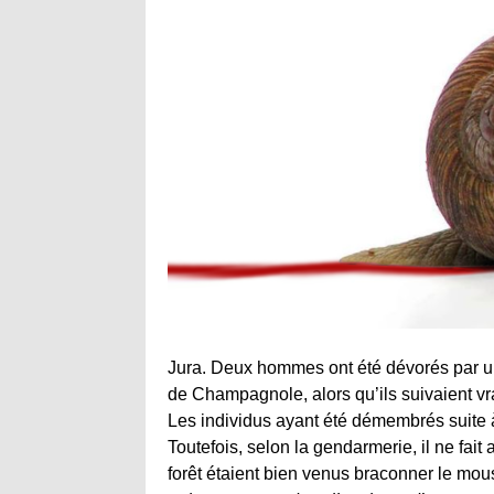
Jura. Deux hommes ont été dévorés par u
de Champagnole, alors qu’ils suivaient vr
Les individus ayant été démembrés suite 
Toutefois, selon la gendarmerie, il ne fai
forêt étaient bien venus braconner le mous