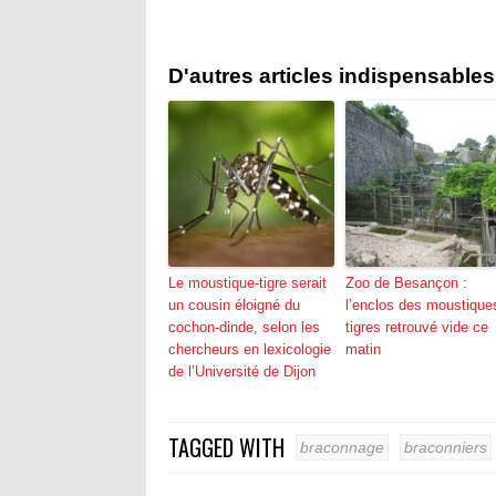
D'autres articles indispensables
Le moustique-tigre serait
Zoo de Besançon :
un cousin éloigné du
l’enclos des moustique
cochon-dinde, selon les
tigres retrouvé vide ce
chercheurs en lexicologie
matin
de l’Université de Dijon
TAGGED WITH
braconnage
braconniers