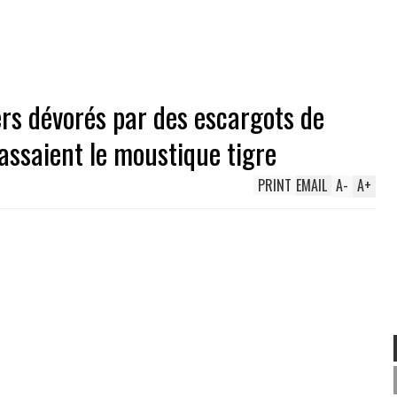
ers dévorés par des escargots de
assaient le moustique tigre
PRINT
EMAIL
A
-
A
+