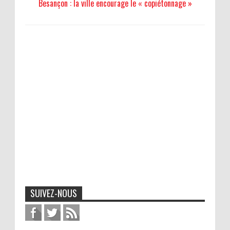
Besançon : la ville encourage le « copiétonnage »
SUIVEZ-NOUS