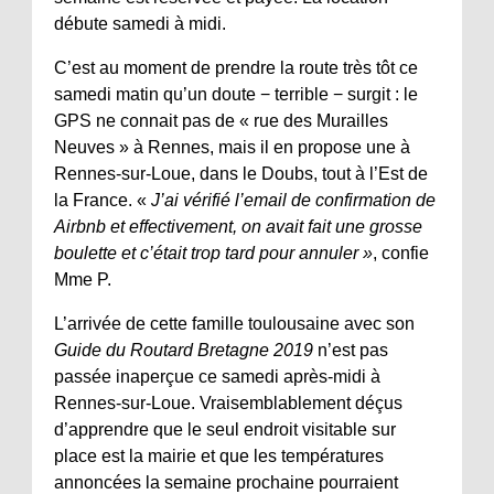
débute samedi à midi.
C’est au moment de prendre la route très tôt ce
samedi matin qu’un doute − terrible − surgit : le
GPS ne connait pas de « rue des Murailles
Neuves » à Rennes, mais il en propose une à
Rennes-sur-Loue, dans le Doubs, tout à l’Est de
la France. «
J’ai vérifié l’email de confirmation de
Airbnb et effectivement, on avait fait une grosse
boulette et c’était trop tard pour annuler »
, confie
Mme P.
L’arrivée de cette famille toulousaine avec son
Guide du Routard Bretagne 2019
n’est pas
passée inaperçue ce samedi après-midi à
Rennes-sur-Loue. Vraisemblablement déçus
d’apprendre que le seul endroit visitable sur
place est la mairie et que les températures
annoncées la semaine prochaine pourraient