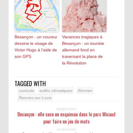
Besançon : un coureur
Vacances tragiques à
dessine le visage de
Besançon : un touriste
Victor Hugo à l’aide de
allemand fond en
son GPS
traversant la place de
la Révolution
TAGGED WITH
canicule
exilés climatiques
Rennes
Rennes-sur-Loue
NEWER POST
Besançon : elle suce un esquimau dans le parc Micaud
pour faire un jeu de mots
OLDER POST