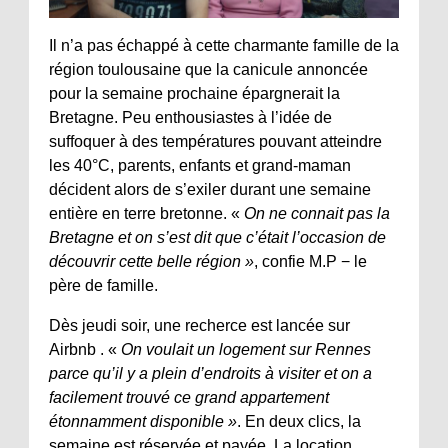
Il n’a pas échappé à cette charmante famille de la
région toulousaine que la canicule annoncée
pour la semaine prochaine épargnerait la
Bretagne. Peu enthousiastes à l’idée de
suffoquer à des températures pouvant atteindre
les 40°C, parents, enfants et grand-maman
décident alors de s’exiler durant une semaine
entière en terre bretonne. «
On ne connait pas la
Bretagne et on s’est dit que c’était l’occasion de
découvrir cette belle région »
, confie M.P − le
père de famille.
Dès jeudi soir, une recherce est lancée sur
Airbnb . «
On voulait un logement sur Rennes
parce qu’il y a plein d’endroits à visiter et on a
facilement trouvé ce grand appartement
étonnamment disponible »
. En deux clics, la
semaine est réservée et payée. La location