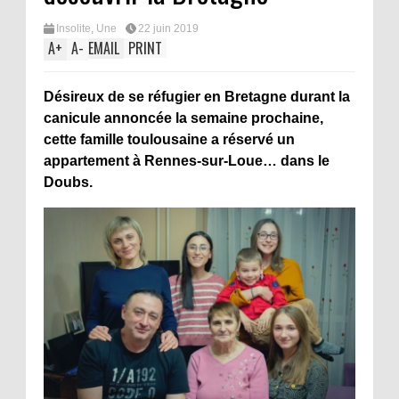
Insolite
,
Une
22 juin 2019
A
+
A
-
EMAIL
PRINT
Désireux de se réfugier en Bretagne durant la
canicule annoncée la semaine prochaine,
cette famille toulousaine a réservé un
appartement à Rennes-sur-Loue… dans le
Doubs.