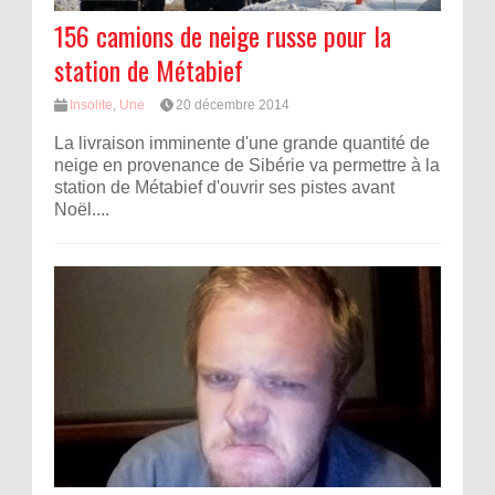
156 camions de neige russe pour la
station de Métabief
Insolite
,
Une
20 décembre 2014
La livraison imminente d'une grande quantité de
neige en provenance de Sibérie va permettre à la
station de Métabief d'ouvrir ses pistes avant
Noël....