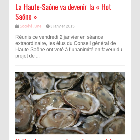
La Haute-Saône va devenir la « Hot
Saône »
Société
,
Une
3 janvier 2015
Réunis ce vendredi 2 janvier en séance
extraordinaire, les élus du Conseil général de
Haute-Saône ont voté à l’unanimité en faveur du
projet de ...