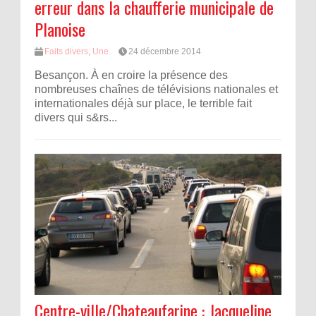
erreur dans la chaufferie municipale de
Planoise
Faits divers
,
Une
24 décembre 2014
Besançon. À en croire la présence des
nombreuses chaînes de télévisions nationales et
internationales déjà sur place, le terrible fait
divers qui s&rs...
Centre-ville/Chateaufarine : Jacqueline