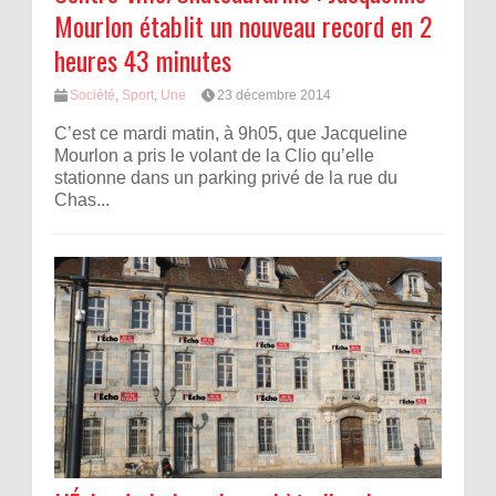
Mourlon établit un nouveau record en 2
heures 43 minutes
Société
,
Sport
,
Une
23 décembre 2014
C’est ce mardi matin, à 9h05, que Jacqueline
Mourlon a pris le volant de la Clio qu’elle
stationne dans un parking privé de la rue du
Chas...