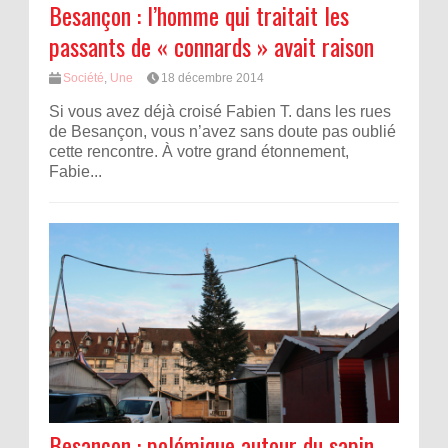
Besançon : l’homme qui traitait les
passants de « connards » avait raison
Société
,
Une
18 décembre 2014
Si vous avez déjà croisé Fabien T. dans les rues
de Besançon, vous n’avez sans doute pas oublié
cette rencontre. À votre grand étonnement,
Fabie...
Besançon : polémique autour du sapin