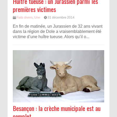
Huître tueuse : un Jurassien parmi les
premières victimes
Faits divers
,
Une
31 décembre 2014
En fin de matinée, un Jurassien de 32 ans vivant
dans la région de Dole a vraisemblablement été
victime d’une huître tueuse. Alors qu’il o...
Besançon : la crèche municipale est au
complet