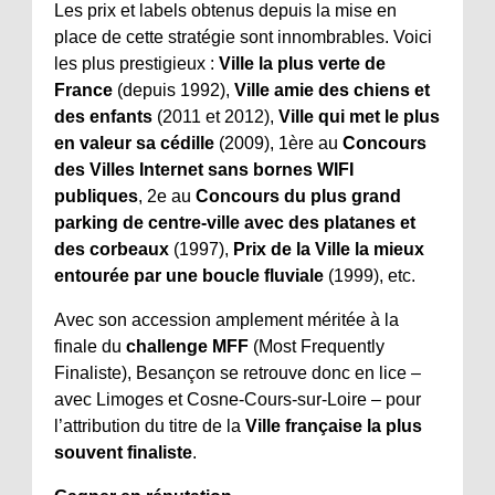
Les prix et labels obtenus depuis la mise en
place de cette stratégie sont innombrables. Voici
les plus prestigieux :
Ville la plus verte de
France
(depuis 1992),
Ville amie des chiens et
des enfants
(2011 et 2012),
Ville qui met le plus
en valeur sa cédille
(2009), 1ère au
Concours
des Villes Internet sans bornes WIFI
publiques
, 2e au
Concours du plus grand
parking de centre-ville avec des platanes et
des corbeaux
(1997),
Prix de la Ville la mieux
entourée par une boucle fluviale
(1999), etc.
Avec son accession amplement méritée à la
finale du
challenge MFF
(Most Frequently
Finaliste), Besançon se retrouve donc en lice –
avec Limoges et Cosne-Cours-sur-Loire – pour
l’attribution du titre de la
Ville française la plus
souvent finaliste
.