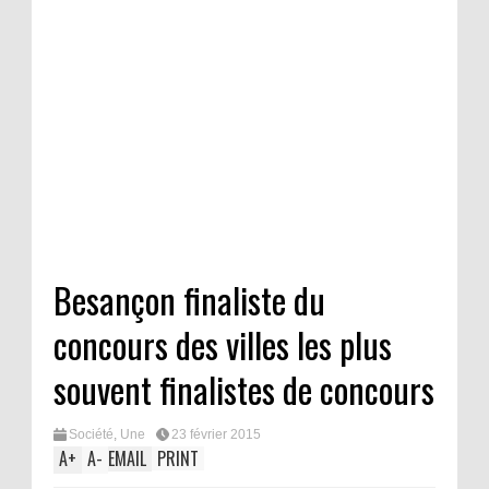
Besançon finaliste du
concours des villes les plus
souvent finalistes de concours
Société
,
Une
23 février 2015
A
+
A
-
EMAIL
PRINT