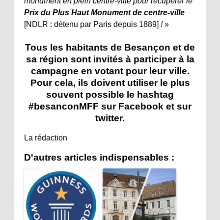
monument en plein centre-ville pour récupérer le
Prix du Plus Haut Monument de centre-ville
[NDLR : détenu par Paris depuis 1889]
!
»
Tous les habitants de Besançon et de
sa région sont invités à participer à la
campagne en votant pour leur ville.
Pour cela, ils doivent utiliser le plus
souvent possible le hashtag
#besanconMFF sur Facebook et sur
twitter.
La rédaction
D'autres articles indispensables :