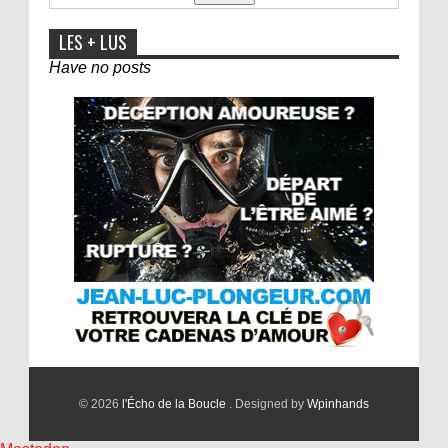
LES + LUS
Have no posts
© 2026
l'Écho de la Boucle
. Designed by
Wpinhands