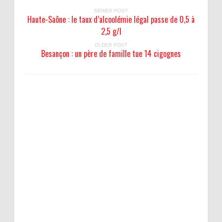
NEWER POST
Haute-Saône : le taux d’alcoolémie légal passe de 0,5 à
2,5 g/l
OLDER POST
Besançon : un père de famille tue 14 cigognes