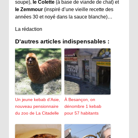
soupe),
le Colette
(à base de viande de chat) et
le Zemmour
(inspiré d’une vieille recette des
années 30 et noyé dans la sauce blanche)…
La rédaction
D'autres articles indispensables :
Un jeune kebab d’Asie,
À Besançon, on
nouveau pensionnaire
dénombre 1 kebab
du zoo de La Citadelle
pour 57 habitants