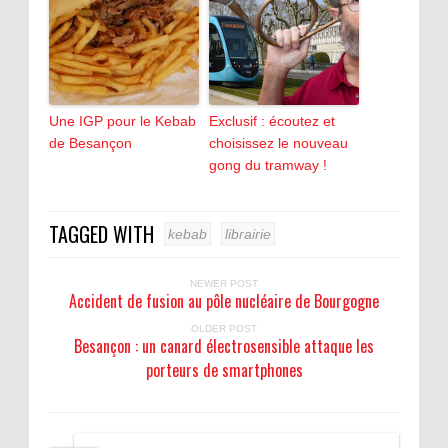
Une IGP pour le Kebab
Exclusif : écoutez et
de Besançon
choisissez le nouveau
gong du tramway !
TAGGED WITH
kebab
librairie
NEWER POST
Accident de fusion au pôle nucléaire de Bourgogne
OLDER POST
Besançon : un canard électrosensible attaque les
porteurs de smartphones