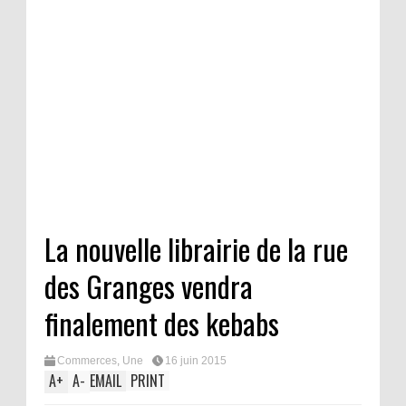
La nouvelle librairie de la rue
des Granges vendra
finalement des kebabs
Commerces
,
Une
16 juin 2015
A
+
A
-
EMAIL
PRINT