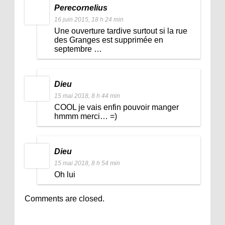
Perecornelius
16 juin 2015, 18 h 24 min
Une ouverture tardive surtout si la rue
des Granges est supprimée en
septembre …
Dieu
15 mai 2018, 8 h 44 min
COOL je vais enfin pouvoir manger
hmmm merci… =)
Dieu
15 mai 2018, 8 h 54 min
Oh lui
Comments are closed.