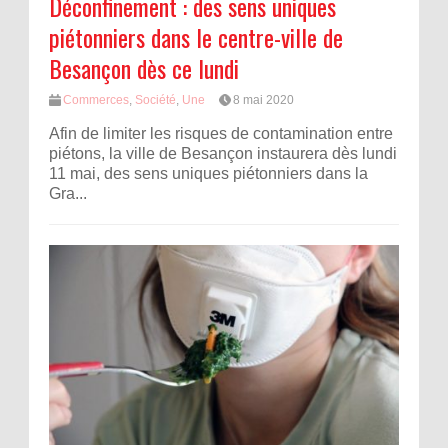
Déconfinement : des sens uniques
piétonniers dans le centre-ville de
Besançon dès ce lundi
Commerces
,
Société
,
Une
8 mai 2020
Afin de limiter les risques de contamination entre
piétons, la ville de Besançon instaurera dès lundi
11 mai, des sens uniques piétonniers dans la
Gra...