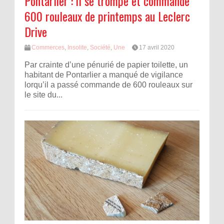
Pontarlier : il se trompe et commande
600 rouleaux de printemps au Leclerc
Drive
Commerces
,
Insolite
,
Société
,
Une
17 avril 2020
Par crainte d’une pénurié de papier toilette, un
habitant de Pontarlier a manqué de vigilance
lorqu’il a passé commande de 600 rouleaux sur
le site du...