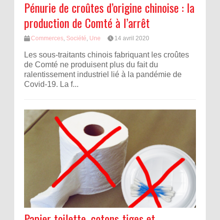
Pénurie de croûtes d’origine chinoise : la
production de Comté à l’arrêt
Commerces
,
Société
,
Une
14 avril 2020
Les sous-traitants chinois fabriquant les croûtes
de Comté ne produisent plus du fait du
ralentissement industriel lié à la pandémie de
Covid-19. La f...
Papier toilette, cotons-tiges et