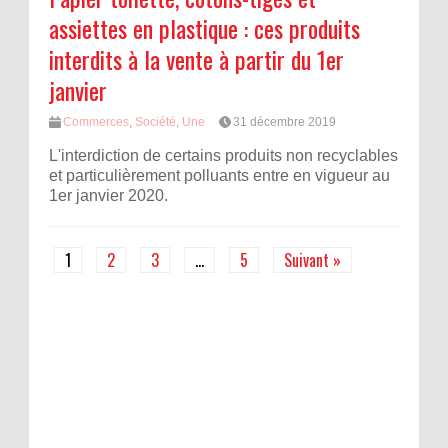
assiettes en plastique : ces produits
interdits à la vente à partir du 1er
janvier
Commerces
,
Société
,
Une
31 décembre 2019
L'interdiction de certains produits non recyclables
et particulièrement polluants entre en vigueur au
1er janvier 2020.
1
2
3
…
5
Suivant »