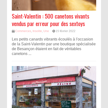
Saint-Valentin : 500 canetons vivants
vendus par erreur pour des sextoys
Commerces
,
Insolite
,
Une
15 février 2022
Les petits canards vibrants écoulés à l'occasion
de la Saint-Valentin par une boutique spécialisée
de Besançon étaient en fait de véritables
canetons ...