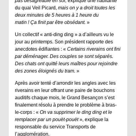
pas désagréable en soi,
explique une habitante
du quai Veil Picard,
mais on y a droit toutes les
deux minutes de 5 heures à 1 heure du
matin ! Ça finit par être obsédant.
»
Un collectif « anti-ding ding » a d’ailleurs vu le
jour au printemps. Son président rapporte des
anecdotes édifiantes : «
Certains riverains ont fini
par déménager. Des couples se sont séparés.
Des chats ont quitté leurs maîtres pour rejoindre
des zones éloignés du tram.
»
Après avoir tenté d’arrondir les angles avec les
riverains en leur offrant une paire de bouchons
auditifs chaque mois, le Grand Besançon s’est
finalement résolu à prendre le problème à bras-
le-corps : «
On va supprimer le ding ding et le
remplacer par un pouët-pouët
», explique la
responsable du service Transports de
l’agglomération.