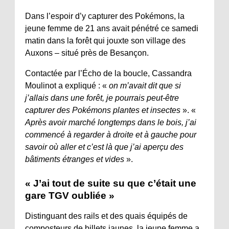
Dans l’espoir d’y capturer des Pokémons, la
jeune femme de 21 ans avait pénétré ce samedi
matin dans la forêt qui jouxte son village des
Auxons – situé près de Besançon.
Contactée par l’Écho de la boucle, Cassandra
Moulinot a expliqué : «
on m’avait dit que si
j’allais dans une forêt, je pourrais peut-être
capturer des Pokémons plantes et insectes
». «
Après avoir marché longtemps dans le bois, j’ai
commencé à regarder à droite et à gauche pour
savoir où aller et c’est là que j’ai aperçu des
bâtiments étranges et vides
».
« J’ai tout de suite su que c’était une
gare TGV oubliée »
Distinguant des rails et des quais équipés de
composteurs de billets jaunes, la jeune femme a