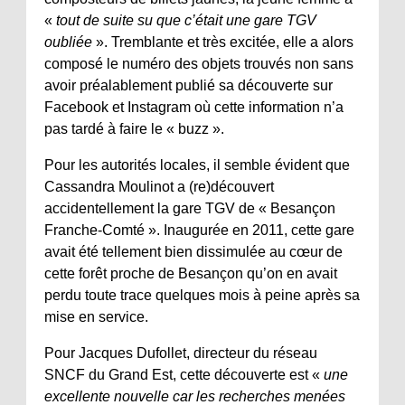
«
tout de suite su que c’était une gare TGV
oubliée
». Tremblante et très excitée, elle a alors
composé le numéro des objets trouvés non sans
avoir préalablement publié sa découverte sur
Facebook et Instagram où cette information n’a
pas tardé à faire le « buzz ».
Pour les autorités locales, il semble évident que
Cassandra Moulinot a (re)découvert
accidentellement la gare TGV de « Besançon
Franche-Comté ». Inaugurée en 2011, cette gare
avait été tellement bien dissimulée au cœur de
cette forêt proche de Besançon qu’on en avait
perdu toute trace quelques mois à peine après sa
mise en service.
Pour Jacques Dufollet, directeur du réseau
SNCF du Grand Est, cette découverte est «
une
excellente nouvelle car les recherches menées