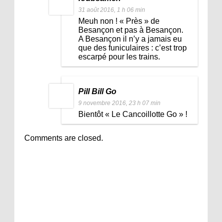
31 août 2016, 1 h 06 min
Meuh non ! « Près » de
Besançon et pas à Besançon.
A Besançon il n’y a jamais eu
que des funiculaires : c’est trop
escarpé pour les trains.
Pill Bill Go
9 novembre 2016, 23 h 07 min
Bientôt « Le Cancoillotte Go » !
Comments are closed.