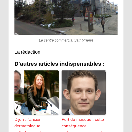
Le centre commercial Saint-Pierre
La rédaction
D'autres articles indispensables :
Dijon : l’ancien
Port du masque : cette
dermatologue
conséquence