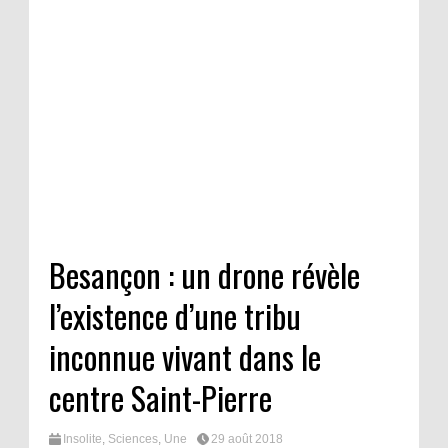
Besançon : un drone révèle
l’existence d’une tribu
inconnue vivant dans le
centre Saint-Pierre
Insolite
,
Sciences
,
Une
29 août 2018