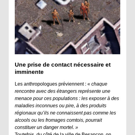
Une prise de contact nécessaire et
imminente
Les anthropologues préviennent : «
chaque
rencontre avec des étrangers représente une
menace pour ces populations : les exposer à des
maladies inconnues ou pire, à des produits
régionaux qu’ils ne connaissent pas comme les
alcools ou les fromages comtois, pourrait
constituer un danger mortel. »
Toutefois, du côté de la ville de Besançon, on