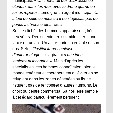
municipale. «
On cherchait des SDF assis ou
étendus dans les rues avec le drone quand on
les as repérés
, témoigne un agent municipal.
On
a tout de suite compris qu’il ne s’agissait pas de
punks à chiens ordinaires.
»
Sur ce cliché, des hommes apparaissent, très
peu vêtus. Deux d’entre eux semblent tenir une
lance ou un arc. Un autre porte un enfant sur son
dos. Selon
l’Institut franc-comtoise
d’anthropologie
, il s’agirait «
d’une tribu
totalement inconnue
». Mais d’après les
spécialistes, ces hommes connaîtraient bien le
monde extérieur et chercheraient à l’éviter en se
réfugiant dans les zones désertées ou ils ne
risquent pas de rencontrer d’autres humains. Le
choix du centre commercial Saint-Pierre semble
à cet égard particulièrement pertinent