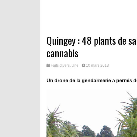
Quingey : 48 plants de s
cannabis
Faits divers
,
Une
10 mars 2018
Un drone de la gendarmerie a permis de