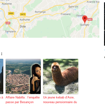
 :
n à
Affaire Nabilla : l’enquête
Un jeune kebab d’Asie,
passe par Besançon
nouveau pensionnaire du