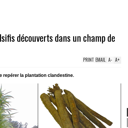
alsifis découverts dans un champ de
PRINT
EMAIL
A
-
A
+
 repérer la plantation clandestine.