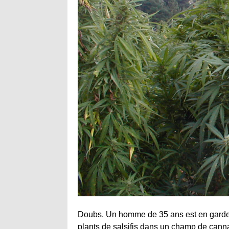
Doubs. Un homme de 35 ans est en garde 
plants de salsifis dans un champ de cann