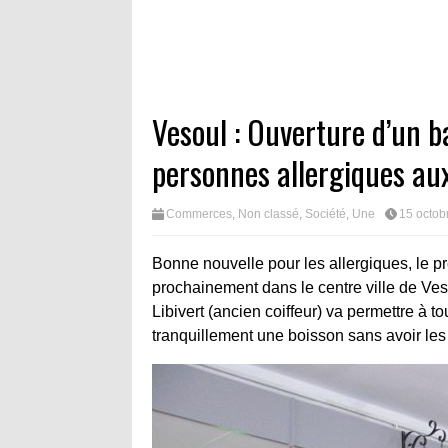
Vesoul : Ouverture d’un b
personnes allergiques au
Commerces
,
Non classé
,
Société
,
Une
15 octob
Bonne nouvelle pour les allergiques, le pr
prochainement dans le centre ville de Ve
Libivert (ancien coiffeur) va permettre à
tranquillement une boisson sans avoir les