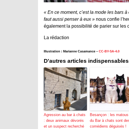
« En ce moment, c’est la mode les bars à 
faut aussi penser à eux »
nous confie l’heu
également la possibilité de parier sur les 
La rédaction
Illustration : Marianne Casamance –
CC-BY-SA-4.0
D'autres articles indispensables
Agression au bar à chats
Besançon : les matous
: deux animaux dévorés
du Bar à chats sont de
et un suspect recherché
comédiens déguisés !