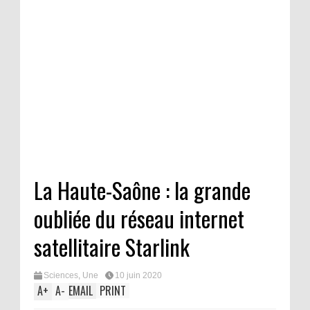
La Haute-Saône : la grande
oubliée du réseau internet
satellitaire Starlink
Sciences
,
Une
10 juin 2020
A
+
A
-
EMAIL
PRINT