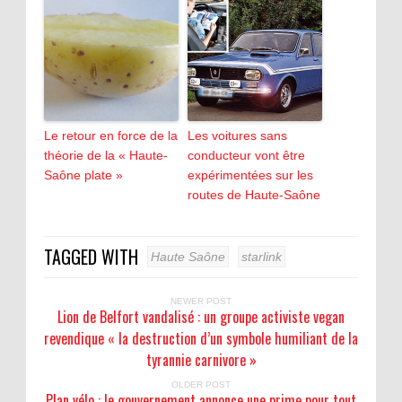
Le retour en force de la
Les voitures sans
théorie de la « Haute-
conducteur vont être
Saône plate »
expérimentées sur les
routes de Haute-Saône
TAGGED WITH
Haute Saône
starlink
NEWER POST
Lion de Belfort vandalisé : un groupe activiste vegan
revendique « la destruction d’un symbole humiliant de la
tyrannie carnivore »
OLDER POST
Plan vélo : le gouvernement annonce une prime pour tout