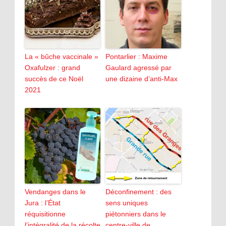
La « bûche vaccinale »
Pontarlier : Maxime
Oxafulzer : grand
Gaulard agressé par
succès de ce Noël
une dizaine d’anti-Max
2021
Vendanges dans le
Déconfinement : des
Jura : l’État
sens uniques
réquisitionne
piétonniers dans le
l’intégralité de la récolte
centre-ville de