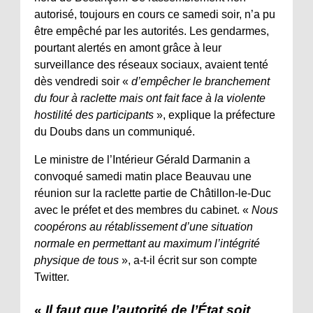
autorisé, toujours en cours ce samedi soir, n’a pu
être empêché par les autorités. Les gendarmes,
pourtant alertés en amont grâce à leur
surveillance des réseaux sociaux, avaient tenté
dès vendredi soir «
d’empêcher le branchement
du four à raclette mais ont fait face à la violente
hostilité des participants
», explique la préfecture
du Doubs dans un communiqué.
Le ministre de l’Intérieur Gérald Darmanin a
convoqué samedi matin place Beauvau une
réunion sur la raclette partie de Châtillon-le-Duc
avec le préfet et des membres du cabinet. «
Nous
coopérons au rétablissement d’une situation
normale en permettant au maximum l’intégrité
physique de tous
», a-t-il écrit sur son compte
Twitter.
«
Il faut que l’autorité de l’État soit