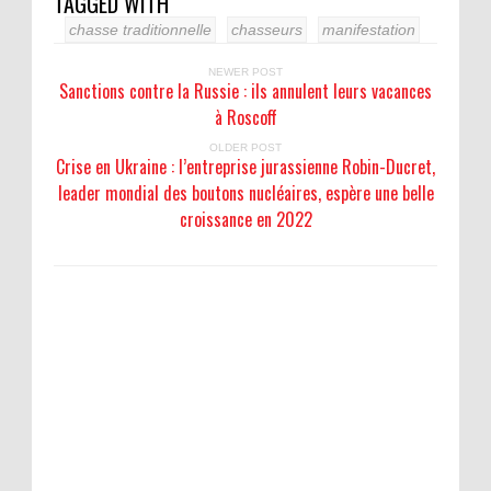
TAGGED WITH
chasse traditionnelle
chasseurs
manifestation
NEWER POST
Sanctions contre la Russie : ils annulent leurs vacances
à Roscoff
OLDER POST
Crise en Ukraine : l’entreprise jurassienne Robin-Ducret,
leader mondial des boutons nucléaires, espère une belle
croissance en 2022