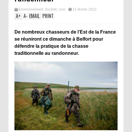
Environnement
,
Société
,
Une
21 février 2022
A
+
A
-
EMAIL
PRINT
De nombreux chasseurs de l’Est de la France
se réuniront ce dimanche à Belfort pour
défendre la pratique de la chasse
traditionnelle au randonneur.