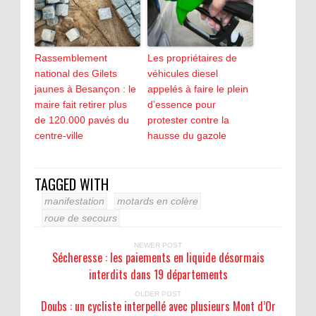
Rassemblement
Les propriétaires de
national des Gilets
véhicules diesel
jaunes à Besançon : le
appelés à faire le plein
maire fait retirer plus
d’essence pour
de 120.000 pavés du
protester contre la
centre-ville
hausse du gazole
TAGGED WITH
manifestation
motards en colère
roue de secours
NEWER POST
Sécheresse : les paiements en liquide désormais
interdits dans 19 départements
OLDER POST
Doubs : un cycliste interpellé avec plusieurs Mont d’Or