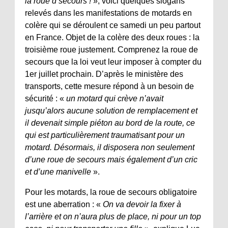
la roue d’secours !
», voici quelques slogans
relevés dans les manifestations de motards en
colère qui se déroulent ce samedi un peu partout
en France. Objet de la colère des deux roues : la
troisième roue justement. Comprenez la roue de
secours que la loi veut leur imposer à compter du
1er juillet prochain. D’après le ministère des
transports, cette mesure répond à un besoin de
sécurité : «
un motard qui crève n’avait
jusqu’alors aucune solution de remplacement et
il devenait simple piéton au bord de la route, ce
qui est particulièrement traumatisant pour un
motard. Désormais, il disposera non seulement
d’une roue de secours mais également d’un cric
et d’une manivelle
».
Pour les motards, la roue de secours obligatoire
est une aberration : «
On va devoir la fixer à
l’arrière et on n’aura plus de place, ni pour un top