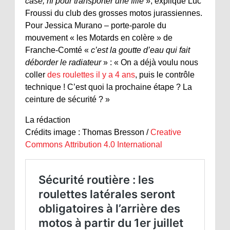
case, ni pour transporter une fille
», explique Luc
Froussi du club des grosses motos jurassiennes.
Pour Jessica Murano – porte-parole du
mouvement « les Motards en colère » de
Franche-Comté «
c’est la goutte d’eau qui fait
déborder le radiateur
» : « On a déjà voulu nous
coller
des roulettes il y a 4 ans
, puis le contrôle
technique ! C’est quoi la prochaine étape ? La
ceinture de sécurité ? »
La rédaction
Crédits image : Thomas Bresson /
Creative
Commons
Attribution 4.0 International