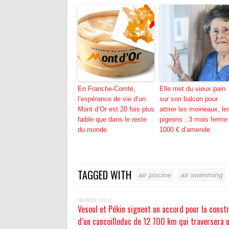
En Franche-Comté,
Elle met du vieux pain
l’espérance de vie d’un
sur son balcon pour
Mont d’Or est 20 fois plus
attirer les moineaux, le
faible que dans le reste
pigeons : 3 mois ferme
du monde
1000 € d’amende
TAGGED WITH
air piscine
air swimming
NEWER POST
Vesoul et Pékin signent un accord pour la const
d’un cancoilloduc de 12 700 km qui traversera 