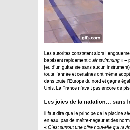
Les autorités constatent alors l’engouemen
baptisent rapidement «
air swimming
» – p
jeu d’un guitariste sans aucun instrumen
toute l’année et certaines ont même adopt
dans toute l’Europe du nord et gagne éga
Unis. La France n’avait pas encore de pis
Les joies de la natation… sans l
Il faut dire que le principe de la piscine 
en eau, pas de maître-nageur et des norme
«
C’est surtout une offre nouvelle qui ravir