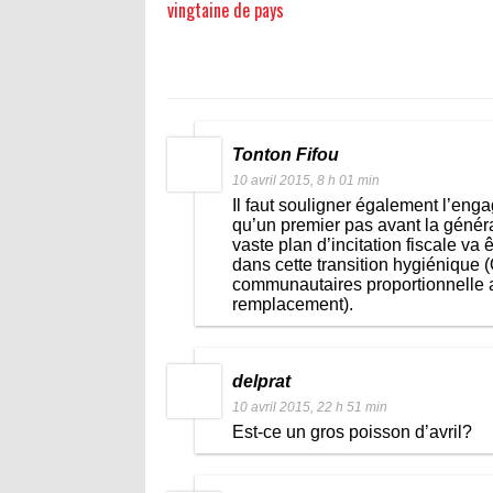
vingtaine de pays
Tonton Fifou
10 avril 2015, 8 h 01 min
Il faut souligner également l’en
qu’un premier pas avant la génér
vaste plan d’incitation fiscale va
dans cette transition hygiénique 
communautaires proportionnelle a
remplacement).
delprat
10 avril 2015, 22 h 51 min
Est-ce un gros poisson d’avril?