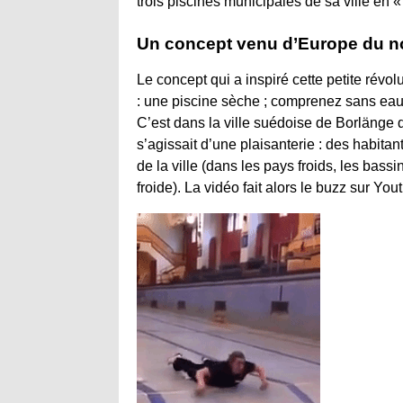
trois piscines municipales de sa ville en
Un concept venu d’Europe du n
Le concept qui a inspiré cette petite révo
: une piscine sèche ; comprenez sans eau
C’est dans la ville suédoise de Borlänge 
s’agissait d’une plaisanterie : des habitan
de la ville (dans les pays froids, les bas
froide). La vidéo fait alors le buzz sur Yo