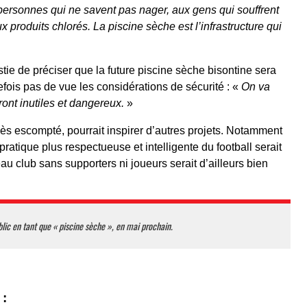
rsonnes qui ne savent pas nager, aux gens qui souffrent
 produits chlorés. La piscine sèche est l’infrastructure qui
ie de préciser que la future piscine sèche bisontine sera
fois pas de vue les considérations de sécurité : «
On va
ront inutiles et dangereux.
»
cès escompté, pourrait inspirer d’autres projets. Notamment
atique plus respectueuse et intelligente du football serait
eau club sans supporters ni joueurs serait d’ailleurs bien
blic en tant que « piscine sèche », en mai prochain.
 :