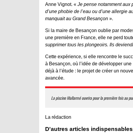
Anne Vignot. «
Je pense notamment aux pe
d’une phobie de l’eau ou d’une allergie aux
manquait au Grand Besançon
».
Si la maire de Besançon oublie par modest
une première en France, elle ne perd toute
supprimer tous les plongeoirs. Ils deviend
Cette expérience, si elle rencontre le suc
à Besançon, où l’idée de développer une pr
déjà à l’étude : le projet de créer un nouv
avancée.
La piscine Mallarmé ouvrira pour la première fois au pu
La rédaction
D'autres articles indispensables