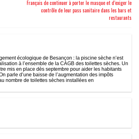
Français de continuer à porter le masque et d’exiger le
contrôle de leur pass sanitaire dans les bars et
restaurants
gagement écologique de Besançon : la piscine sèche n’est
alisation à l’ensemble de la CAGB des toilettes sèches. Un
 être mis en place dès septembre pour aider les habitants
(On parle d’une baisse de l’augmentation des impôts
u nombre de toilettes sèches installées en