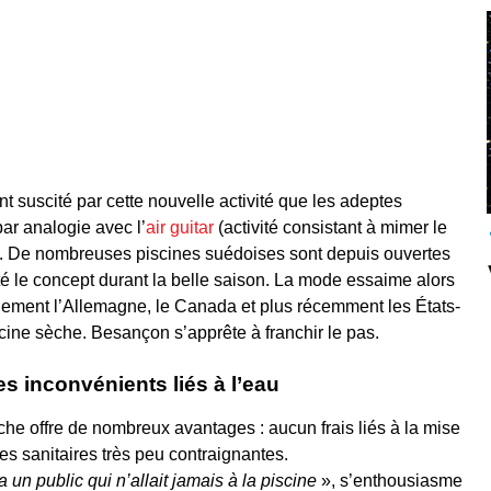
t suscité par cette nouvelle activité que les adeptes
ar analogie avec l’
air guitar
(activité consistant à mimer le
t). De nombreuses piscines suédoises sont depuis ouvertes
é le concept durant la belle saison. La mode essaime alors
lement l’Allemagne, le Canada et plus récemment les États-
cine sèche. Besançon s’apprête à franchir le pas.
es inconvénients liés à l’eau
sèche offre de nombreux avantages : aucun frais liés à la mise
s sanitaires très peu contraignantes.
a un public qui n’allait jamais à la piscine
», s’enthousiasme