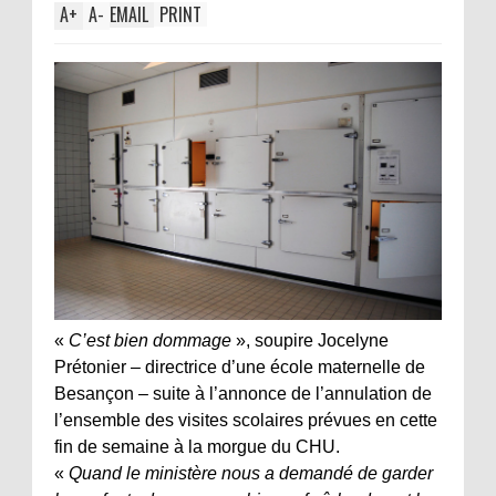
A
+
A
-
EMAIL
PRINT
«
C’est bien dommage
», soupire Jocelyne
Prétonier – directrice d’une école maternelle de
Besançon – suite à l’annonce de l’annulation de
l’ensemble des visites scolaires prévues en cette
fin de semaine à la morgue du CHU.
«
Quand le ministère nous a demandé de garder