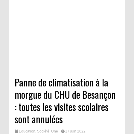
Panne de climatisation à la
morgue du CHU de Besançon
: toutes les visites scolaires
sont annulées
Éducation
,
Société
,
Une
17 juin 2022