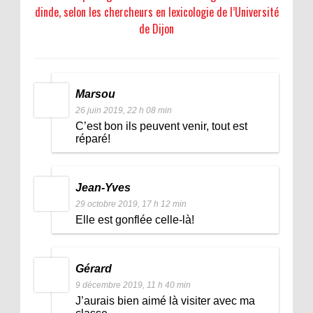
dinde, selon les chercheurs en lexicologie de l’Université
de Dijon
Marsou
26 juin 2019, 22 h 08 min
C’est bon ils peuvent venir, tout est
réparé!
Jean-Yves
29 octobre 2019, 17 h 12 min
Elle est gonflée celle-là!
Gérard
9 décembre 2019, 11 h 40 min
J’aurais bien aimé là visiter avec ma