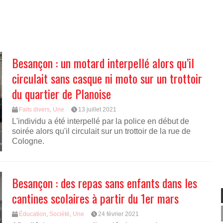
Besançon : un motard interpellé alors qu’il
circulait sans casque ni moto sur un trottoir
du quartier de Planoise
Faits divers
,
Une
13 juillet 2021
L'individu a été interpellé par la police en début de
soirée alors qu'il circulait sur un trottoir de la rue de
Cologne.
Besançon : des repas sans enfants dans les
cantines scolaires à partir du 1er mars
Éducation
,
Société
,
Une
24 février 2021