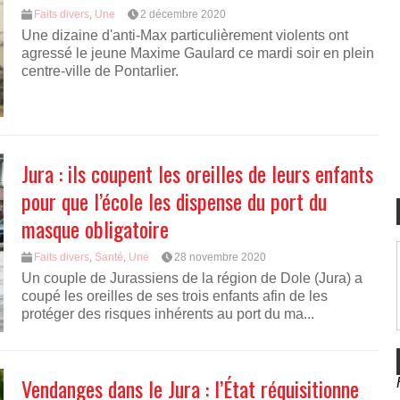
Faits divers
,
Une
2 décembre 2020
Une dizaine d'anti-Max particulièrement violents ont
agressé le jeune Maxime Gaulard ce mardi soir en plein
centre-ville de Pontarlier.
Jura : ils coupent les oreilles de leurs enfants
pour que l’école les dispense du port du
masque obligatoire
Faits divers
,
Santé
,
Une
28 novembre 2020
Un couple de Jurassiens de la région de Dole (Jura) a
coupé les oreilles de ses trois enfants afin de les
protéger des risques inhérents au port du ma...
Vendanges dans le Jura : l’État réquisitionne