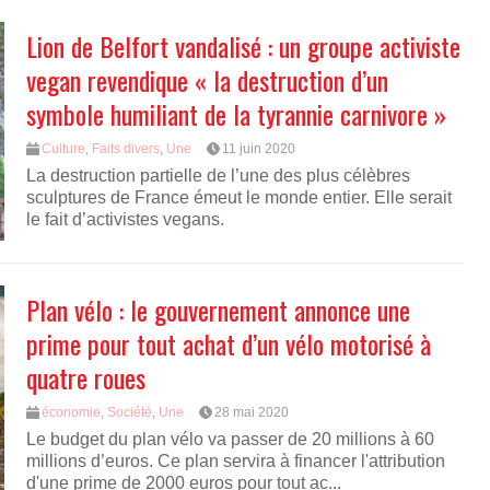
Lion de Belfort vandalisé : un groupe activiste
vegan revendique « la destruction d’un
symbole humiliant de la tyrannie carnivore »
Culture
,
Faits divers
,
Une
11 juin 2020
La destruction partielle de l’une des plus célèbres
sculptures de France émeut le monde entier. Elle serait
le fait d’activistes vegans.
Plan vélo : le gouvernement annonce une
prime pour tout achat d’un vélo motorisé à
quatre roues
économie
,
Société
,
Une
28 mai 2020
Le budget du plan vélo va passer de 20 millions à 60
millions d’euros. Ce plan servira à financer l'attribution
d'une prime de 2000 euros pour tout ac...