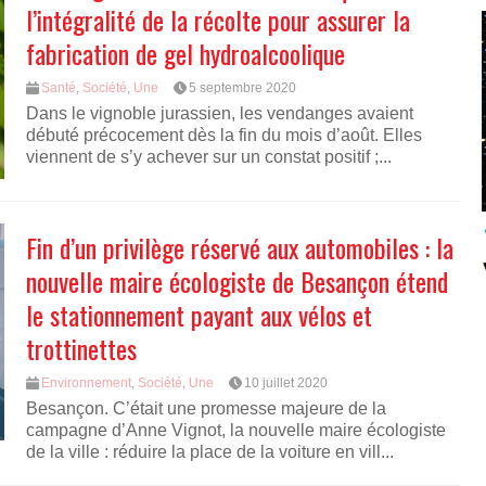
l’intégralité de la récolte pour assurer la
fabrication de gel hydroalcoolique
Santé
,
Société
,
Une
5 septembre 2020
Dans le vignoble jurassien, les vendanges avaient
débuté précocement dès la fin du mois d’août. Elles
viennent de s’y achever sur un constat positif ;...
Fin d’un privilège réservé aux automobiles : la
nouvelle maire écologiste de Besançon étend
le stationnement payant aux vélos et
trottinettes
Environnement
,
Société
,
Une
10 juillet 2020
Besançon. C’était une promesse majeure de la
campagne d’Anne Vignot, la nouvelle maire écologiste
de la ville : réduire la place de la voiture en vill...