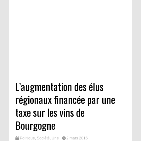
L’augmentation des élus
régionaux financée par une
taxe sur les vins de
Bourgogne
Politique
,
Société
,
Une
2 mars 2016