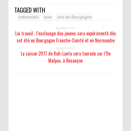
TAGGED WITH
indemnités
taxe
vins de Bourgogne
NEWER POST
Loi travail : l’esclavage des jeunes sera expérimenté dès
cet été en Bourgogne Franche-Comté et en Normandie
OLDER POST
La saison 2017 de Koh-Lanta sera tournée sur l’île
Malpas, à Besançon