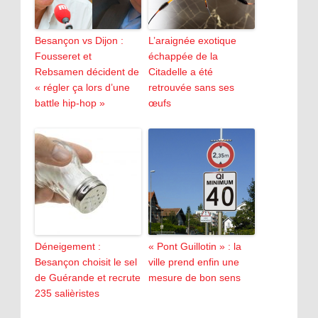
Besançon vs Dijon :
L’araignée exotique
Fousseret et
échappée de la
Rebsamen décident de
Citadelle a été
« régler ça lors d’une
retrouvée sans ses
battle hip-hop »
œufs
Déneigement :
« Pont Guillotin » : la
Besançon choisit le sel
ville prend enfin une
de Guérande et recrute
mesure de bon sens
235 salièristes