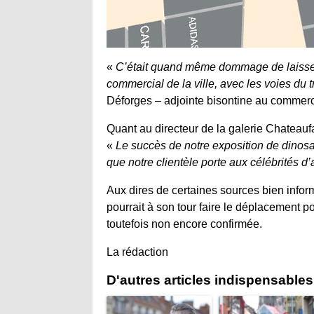
«
C’était quand même dommage de laisser 
commercial de la ville, avec les voies d
Déforges – adjointe bisontine au commer
Quant au directeur de la galerie Chateaufar
«
Le succès de notre exposition de dinos
que notre clientèle porte aux célébrités d’
Aux dires de certaines sources bien infor
pourrait à son tour faire le déplacement p
toutefois non encore confirmée.
La rédaction
D'autres articles indispensables