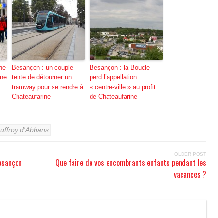
ne
Besançon : un couple
Besançon : la Boucle
nne
tente de détourner un
perd l’appellation
tramway pour se rendre à
« centre-ville » au profit
Chateaufarine
de Chateaufarine
uffroy d'Abbans
OLDER POST
Besançon
Que faire de vos encombrants enfants pendant les
vacances ?