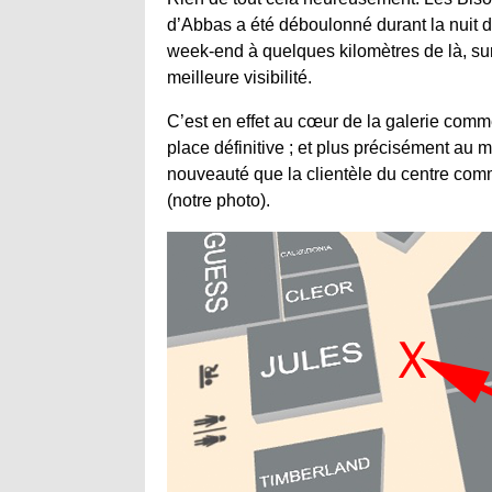
d’Abbas a été déboulonné durant la nuit de
week-end à quelques kilomètres de là, sur
meilleure visibilité.
C’est en effet au cœur de la galerie comm
place définitive ; et plus précisément au m
nouveauté que la clientèle du centre com
(notre photo).