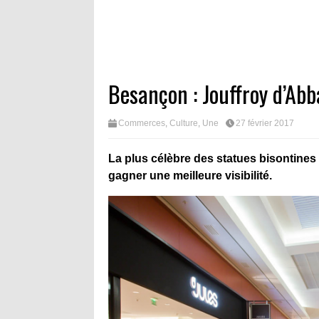
Besançon : Jouffroy d’Abb
Commerces
,
Culture
,
Une
27 février 2017
La plus célèbre des statues bisontines 
gagner une meilleure visibilité.