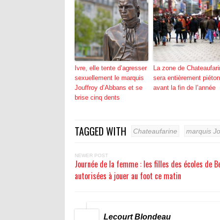
Ivre, elle tente d’agresser
La zone de Chateaufari
sexuellement le marquis
sera entièrement piéto
Jouffroy d’Abbans et se
avant la fin de l’année
brise cinq dents
TAGGED WITH
Chateaufarine
marquis Jo
NEWER POST
Journée de la femme : les filles des écoles de 
autorisées à jouer au foot ce matin
Lecourt Blondeau