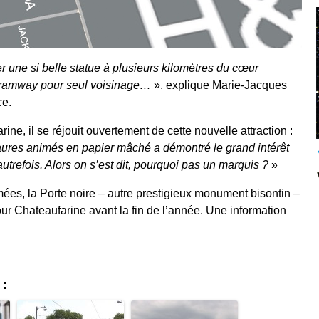
une si belle statue à plusieurs kilomètres du cœur
u tramway pour seul voisinage…
», explique Marie-Jacques
ce.
ine, il se réjouit ouvertement de cette nouvelle attraction :
aures animés en papier mâché a démontré le grand intérêt
autrefois. Alors on s’est dit, pourquoi pas un marquis ?
»
mées, la Porte noire – autre prestigieux monument bisontin –
our Chateaufarine avant la fin de l’année. Une information
 :