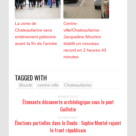
La zone de
Centre-
Chateaufarine sera
ville/Chateaufarine :
entièrement piétonne
Jacqueline Mourlon
avant la fin de l’année
établit un nouveau
record en 2 heures 43
minutes
TAGGED WITH
Boucle
centre-ville
Chateaufarine
NEWER POST
Étonnante découverte archéologique sous le pont
Guillotin
OLDER POST
Élections partielles dans le Doubs : Sophie Montel rejoint
le front républicain