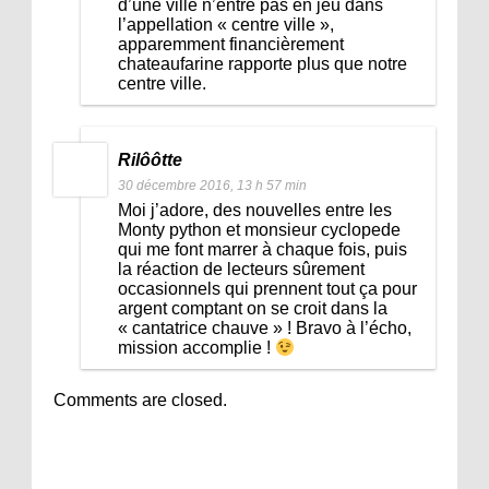
d’une ville n’entre pas en jeu dans
l’appellation « centre ville »,
apparemment financièrement
chateaufarine rapporte plus que notre
centre ville.
Rilôôtte
30 décembre 2016, 13 h 57 min
Moi j’adore, des nouvelles entre les
Monty python et monsieur cyclopede
qui me font marrer à chaque fois, puis
la réaction de lecteurs sûrement
occasionnels qui prennent tout ça pour
argent comptant on se croit dans la
« cantatrice chauve » ! Bravo à l’écho,
mission accomplie !
Comments are closed.