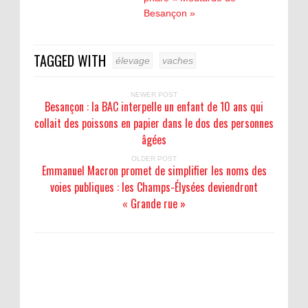
Besançon »
TAGGED WITH
élevage
vaches
NEWER POST
Besançon : la BAC interpelle un enfant de 10 ans qui
collait des poissons en papier dans le dos des personnes
âgées
OLDER POST
Emmanuel Macron promet de simplifier les noms des
voies publiques : les Champs-Élysées deviendront
« Grande rue »