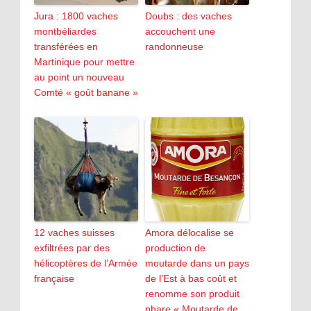
Jura : 1800 vaches
Doubs : des vaches
montbéliardes
accouchent une
transférées en
randonneuse
Martinique pour mettre
au point un nouveau
Comté « goût banane »
12 vaches suisses
Amora délocalise se
exfiltrées par des
production de
hélicoptères de l’Armée
moutarde dans un pays
française
de l’Est à bas coût et
renomme son produit
phare « Moutarde de