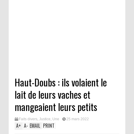
Haut-Doubs : ils volaient le
lait de leurs vaches et
mangeaient leurs petits
Faits divers
,
Justice
,
Une
25 mars 2022
A
+
A
-
EMAIL
PRINT