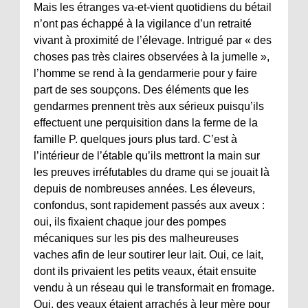
Mais les étranges va-et-vient quotidiens du bétail
n’ont pas échappé à la vigilance d’un retraité
vivant à proximité de l’élevage. Intrigué par « des
choses pas très claires observées à la jumelle »,
l’homme se rend à la gendarmerie pour y faire
part de ses soupçons. Des éléments que les
gendarmes prennent très aux sérieux puisqu’ils
effectuent une perquisition dans la ferme de la
famille P. quelques jours plus tard. C’est à
l’intérieur de l’étable qu’ils mettront la main sur
les preuves irréfutables du drame qui se jouait là
depuis de nombreuses années. Les éleveurs,
confondus, sont rapidement passés aux aveux :
oui, ils fixaient chaque jour des pompes
mécaniques sur les pis des malheureuses
vaches afin de leur soutirer leur lait. Oui, ce lait,
dont ils privaient les petits veaux, était ensuite
vendu à un réseau qui le transformait en fromage.
Oui, des veaux étaient arrachés à leur mère pour