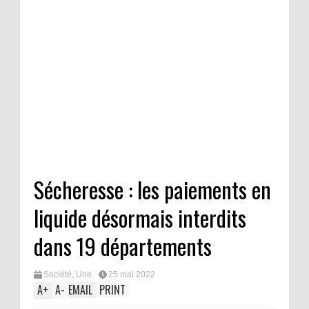
Sécheresse : les paiements en
liquide désormais interdits
dans 19 départements
Société
,
Une
25 mai 2022
A
+
A
-
EMAIL
PRINT