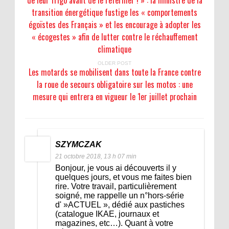
transition énergétique fustige les « comportements
égoïstes des Français » et les encourage à adopter les
« écogestes » afin de lutter contre le réchauffement
climatique
OLDER POST
Les motards se mobilisent dans toute la France contre
la roue de secours obligatoire sur les motos : une
mesure qui entrera en vigueur le 1er juillet prochain
SZYMCZAK
21 octobre 2018, 13 h 07 min
Bonjour, je vous ai découverts il y
quelques jours, et vous me faites bien
rire. Votre travail, particulièrement
soigné, me rappelle un n°hors-série
d' »ACTUEL », dédié aux pastiches
(catalogue IKAE, journaux et
magazines, etc…). Quant à votre