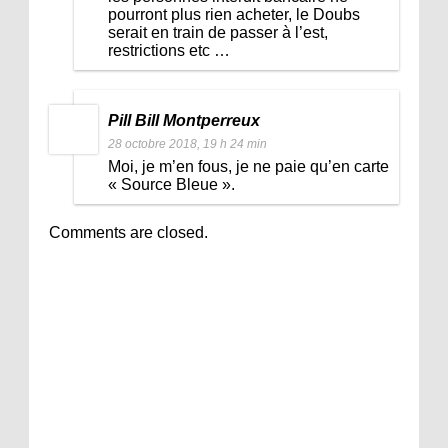
pourront plus rien acheter, le Doubs
serait en train de passer à l’est,
restrictions etc …
Pill Bill Montperreux
28 octobre 2018, 19 h 24 min
Moi, je m’en fous, je ne paie qu’en carte
« Source Bleue ».
Comments are closed.