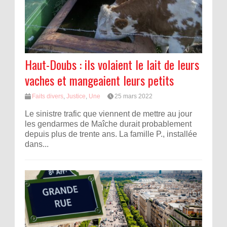
Haut-Doubs : ils volaient le lait de leurs
vaches et mangeaient leurs petits
Faits divers
,
Justice
,
Une
25 mars 2022
Le sinistre trafic que viennent de mettre au jour
les gendarmes de Maîche durait probablement
depuis plus de trente ans. La famille P., installée
dans...