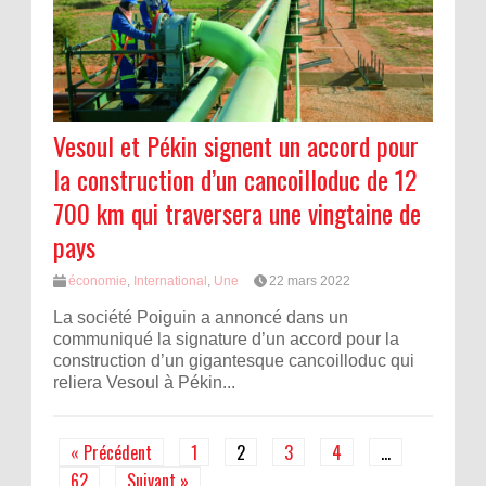
Vesoul et Pékin signent un accord pour
la construction d’un cancoilloduc de 12
700 km qui traversera une vingtaine de
pays
économie
,
International
,
Une
22 mars 2022
La société Poiguin a annoncé dans un
communiqué la signature d’un accord pour la
construction d’un gigantesque cancoilloduc qui
reliera Vesoul à Pékin...
« Précédent
1
2
3
4
…
62
Suivant »