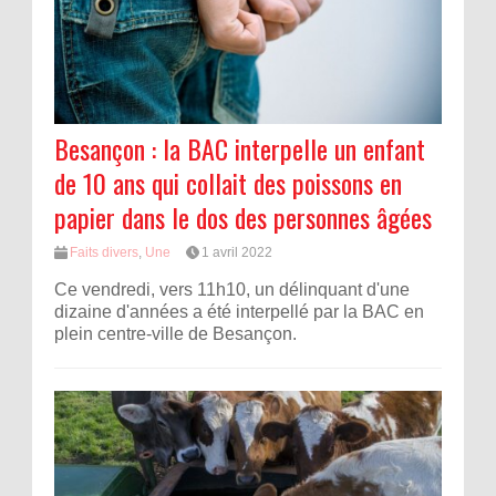
Besançon : la BAC interpelle un enfant
de 10 ans qui collait des poissons en
papier dans le dos des personnes âgées
Faits divers
,
Une
1 avril 2022
Ce vendredi, vers 11h10, un délinquant d'une
dizaine d'années a été interpellé par la BAC en
plein centre-ville de Besançon.