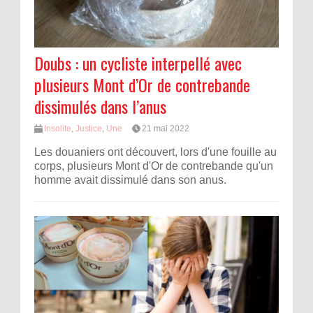
Doubs : un cycliste interpellé avec
plusieurs Mont d’Or de contrebande
dissimulés dans l’anus
Insolite
,
Justice
,
Une
21 mai 2022
Les douaniers ont découvert, lors d'une fouille au
corps, plusieurs Mont d'Or de contrebande qu'un
homme avait dissimulé dans son anus.